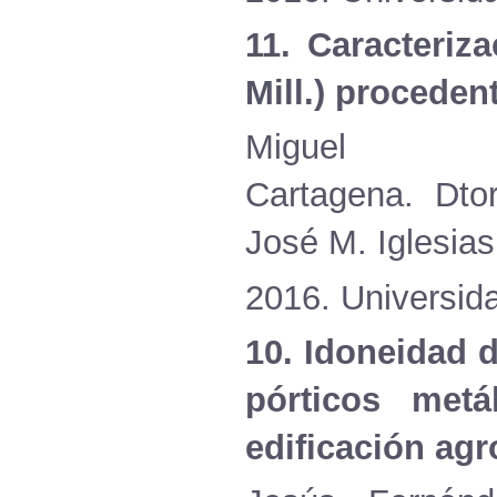
11.
Caracteriza
Mill.)
proceden
M
Cartagena.
Dto
José
M.
Iglesia
2016.
Universid
10.
Idoneidad
d
pórticos
metá
edificación
agr