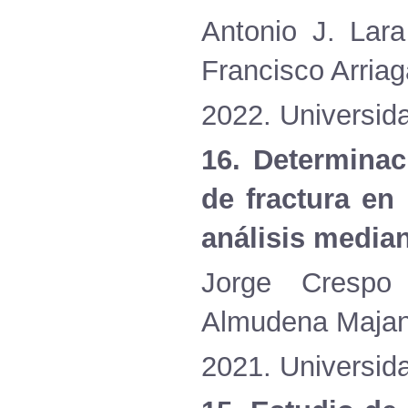
Antonio J. Lar
Francisco Arriag
2022. Universida
16. Determina
de fractura en
análisis media
Jorge Crespo
Almudena Majan
2021. Universid