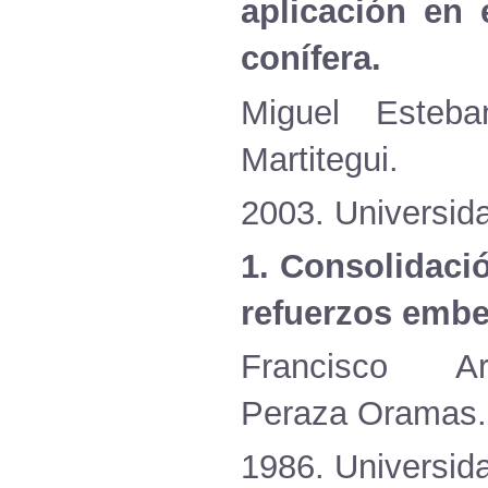
aplicación
en
conífera
.
Miguel Este
Martitegui.
2003.
Universid
1.
Consolidaci
refuerzos
embe
Francisco
Ar
Peraza
Oramas.
1986.
Universid