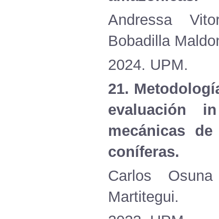
Andressa Vito
Bobadilla Maldo
2024. UPM.
21. Metodología
evaluación i
mecánicas de 
coníferas.
Carlos Osuna 
Martitegui.