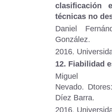
clasificación
e
técnicas
no
des
Daniel
Fernán
González.
2016.
Universid
12.
Fiabilidad
e
Migu
Nevado.
Dtores
Díez
Barra.
2016.
Universid