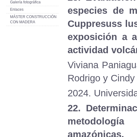
Galería fotográfica
especies de m
Enlaces
MÁSTER CONSTRUCCIÓN
Cuppresuss lus
CON MADERA
exposición a 
actividad volcá
Viviana Paniagu
Rodrigo y Cindy 
2024. Universid
22. Determina
metodología
amazónicas.