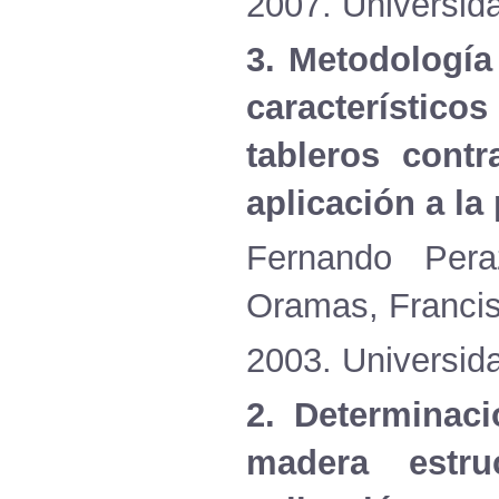
2007.
Universid
3.
Metodología
característicos
tableros
contr
aplicación
a la
Fernando
Pera
Oramas
, Franci
2003.
Universid
2.
Determinaci
madera
estru