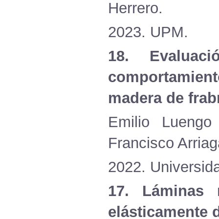
Herrero.
2023. UPM.
18. Evaluac
comportamient
madera de frab
Emilio Luengo
Francisco Arriag
2022. Universida
17. Láminas 
elásticamente d