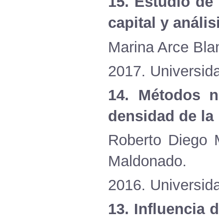
15. Estudio d
capital y análi
Marina Arce Bla
2017.
Universida
14.
Métodos
n
densidad
de la
Roberto Diego
Maldonado.
2016.
Universid
13.
Influencia
d