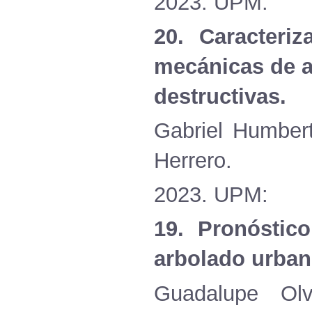
2023. UPM.
20. Caracteri
mecánicas de a
destructivas.
Gabriel Humbert
Herrero.
2023. UPM:
19. Pronóstic
arbolado urban
Guadalupe Olv