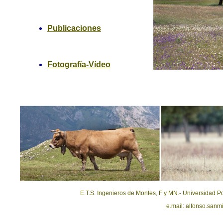
Publicaciones
Fotografía-Vídeo
E.T.S. Ingenieros de Montes, F y MN.- Universidad P
e.mail: alfonso.san